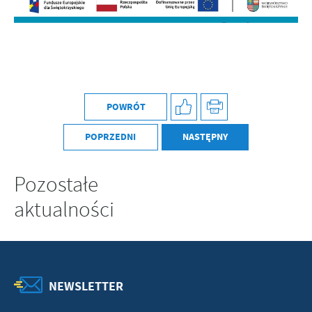
POWRÓT
POPRZEDNI
NASTĘPNY
Pozostałe
aktualności
NEWSLETTER