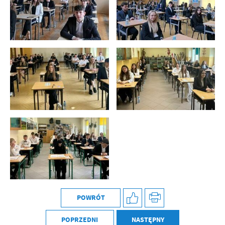
POWRÓT
POPRZEDNI
NASTĘPNY