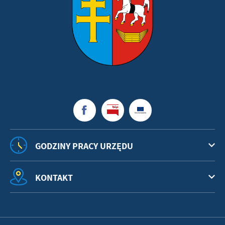
GODZINY PRACY URZĘDU
KONTAKT