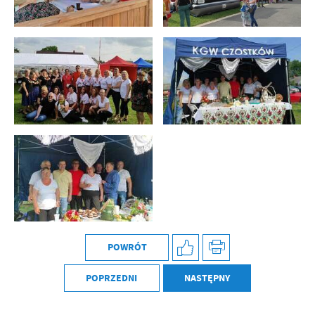
POWRÓT
POPRZEDNI
NASTĘPNY