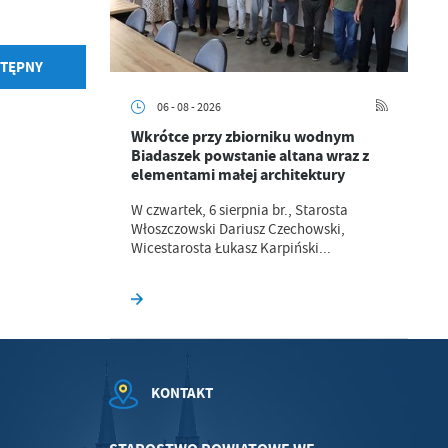
TĘPNY
06 - 08 - 2026
.
Wkrótce przy zbiorniku wodnym
Biadaszek powstanie altana wraz z
a
elementami małej architektury
W czwartek, 6 sierpnia br., Starosta
Włoszczowski Dariusz Czechowski,
Wicestarosta Łukasz Karpiński...
w
KONTAKT