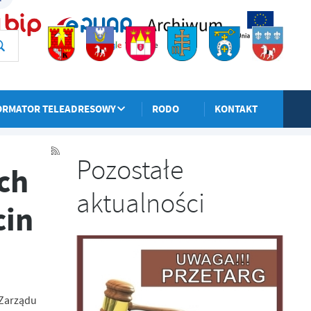
ORMATOR TELEADRESOWY
RODO
KONTAKT
POPRZEDNI
NASTĘPNY
Pozostałe
ch
aktualności
cin
 Zarządu