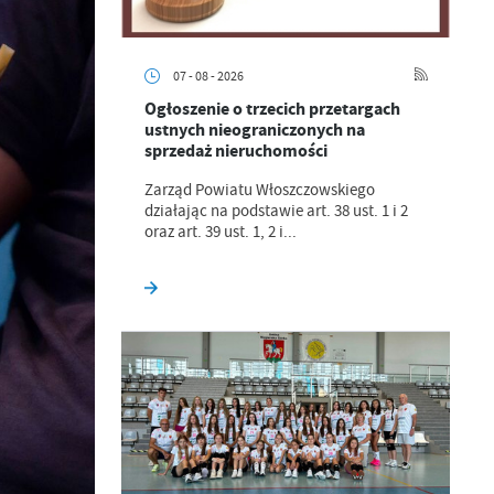
07 - 08 - 2026
Ogłoszenie o trzecich przetargach
ustnych nieograniczonych na
sprzedaż nieruchomości
Zarząd Powiatu Włoszczowskiego
działając na podstawie art. 38 ust. 1 i 2
oraz art. 39 ust. 1, 2 i...