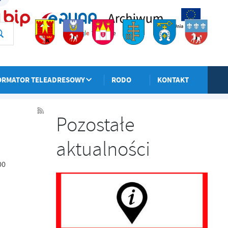
ORMATOR TELEADRESOWY
RODO
KONTAKT
POPRZEDNI
NASTĘPNY
Pozostałe
aktualności
00