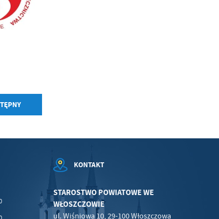
w
TĘPNY
KONTAKT
STAROSTWO POWIATOWE WE
0
WŁOSZCZOWIE
ul. Wiśniowa 10, 29-100 Włoszczowa
0