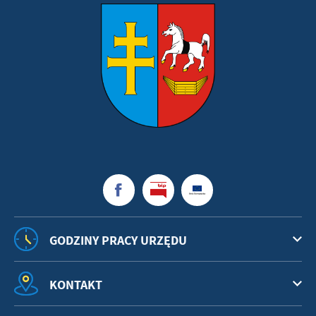
GODZINY PRACY URZĘDU
KONTAKT