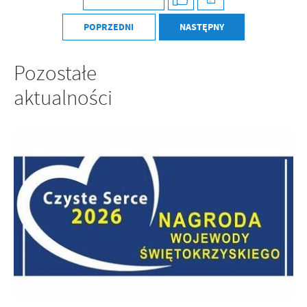
POPRZEDNI
NASTĘPNY
Pozostałe
aktualności