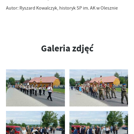
Autor: Ryszard Kowalczyk, historyk SP im. AK w Olesznie
Galeria zdjęć