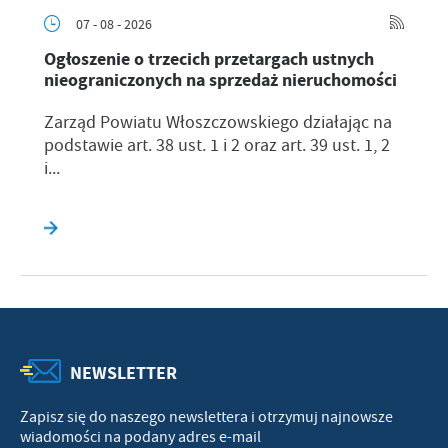
07 - 08 - 2026
Ogłoszenie o trzecich przetargach ustnych
nieograniczonych na sprzedaż nieruchomości
Zarząd Powiatu Włoszczowskiego działając na
podstawie art. 38 ust. 1 i 2 oraz art. 39 ust. 1, 2
i...
NEWSLETTER
Zapisz się do naszego newslettera i otrzymuj najnowsze
wiadomości na podany adres e-mail