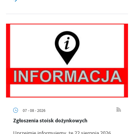
07 - 08 - 2026
Zgłoszenia stoisk dożynkowych
Uprzejmie informujemy, że 22 sierpnia 2026