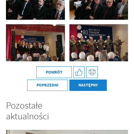
POWRÓT
POPRZEDNI
NASTĘPNY
Pozostałe
aktualności