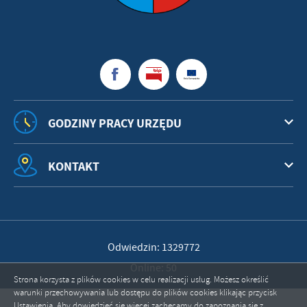
GODZINY PRACY URZĘDU
KONTAKT
Odwiedzin: 1329772
Online: 50
Strona korzysta z plików cookies w celu realizacji usług. Możesz określić
warunki przechowywania lub dostępu do plików cookies klikając przycisk
Ustawienia. Aby dowiedzieć się więcej zachęcamy do zapoznania się z