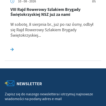
10 - 08 - 2026
VIII Rajd Rowerowy Szlakiem Brygady
Świętokrzyskiej NSZ już za nami
W sobotę, 8 sierpnia br., już po raz ósmy, odbył
się Rajd Rowerowy Szlakiem Brygady
Świętokrzyskiej...
NEWSLETTER
Zapisz się do naszego newslettera i otrzymuj najnowsze
wiadomości na podany adres e-mail