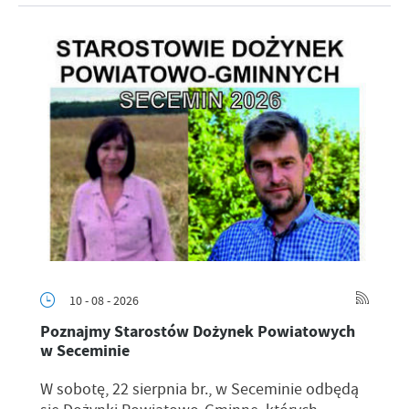
10 - 08 - 2026
Poznajmy Starostów Dożynek Powiatowych
w Seceminie
W sobotę, 22 sierpnia br., w Seceminie odbędą