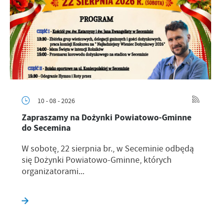
10 - 08 - 2026
Zapraszamy na Dożynki Powiatowo-Gminne
do Secemina
W sobotę, 22 sierpnia br., w Seceminie odbędą
się Dożynki Powiatowo-Gminne, których
organizatorami...