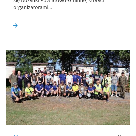
się Dożynki Powiatowo-Gminne, których
organizatorami...