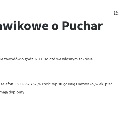
ławikowe o Puchar
cie zawodów o godz. 6.00. Dojazd we własnym zakresie.
lefonu 600 852 762, w treści wpisując imię i nazwisko, wiek, płeć.
zymają dyplomy.