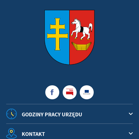
GODZINY PRACY URZĘDU
KONTAKT