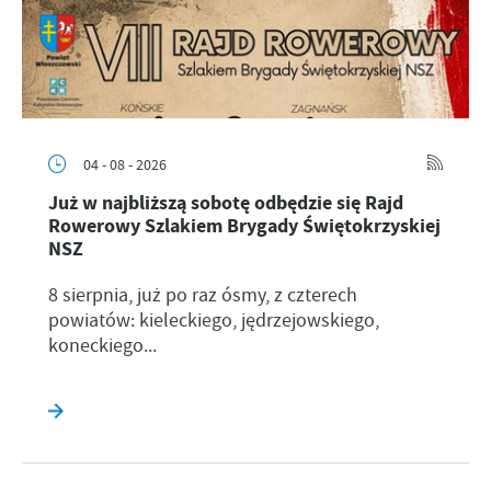
04 - 08 - 2026
Już w najbliższą sobotę odbędzie się Rajd
Rowerowy Szlakiem Brygady Świętokrzyskiej
NSZ
8 sierpnia, już po raz ósmy, z czterech
powiatów: kieleckiego, jędrzejowskiego,
koneckiego...