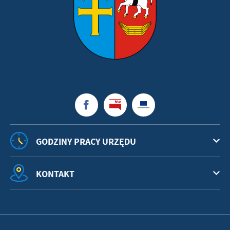
GODZINY PRACY URZĘDU
KONTAKT