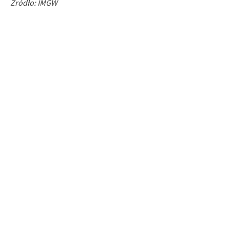
Źródło: IMGW