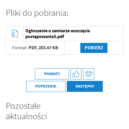
Pliki do pobrania:
Ogłoszenie o zamiarze wszczęcia
postępowania3.pdf
PDF,
203.67 KB
POBIERZ
Format:
POWRÓT
POPRZEDNI
NASTĘPNY
Pozostałe
aktualności