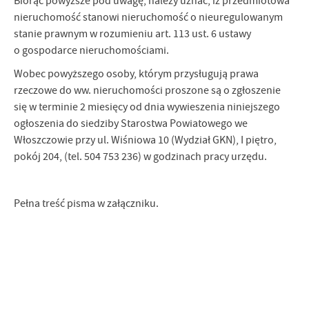
Biorąc powyższe pod uwagę, należy uznać, iż przedmiotowa
nieruchomość stanowi nieruchomość o nieuregulowanym
stanie prawnym w rozumieniu art. 113 ust. 6 ustawy
o gospodarce nieruchomościami.
Wobec powyższego osoby, którym przysługują prawa
rzeczowe do ww. nieruchomości proszone są o zgłoszenie
się w terminie 2 miesięcy od dnia wywieszenia niniejszego
ogłoszenia do siedziby Starostwa Powiatowego we
Włoszczowie przy ul. Wiśniowa 10 (Wydział GKN), I piętro,
pokój 204, (tel. 504 753 236) w godzinach pracy urzędu.
Pełna treść pisma w załączniku.