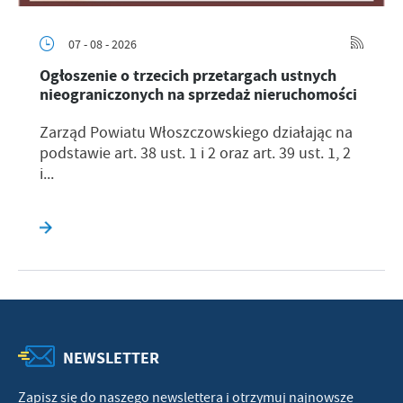
07 - 08 - 2026
Ogłoszenie o trzecich przetargach ustnych
nieograniczonych na sprzedaż nieruchomości
Zarząd Powiatu Włoszczowskiego działając na
podstawie art. 38 ust. 1 i 2 oraz art. 39 ust. 1, 2
i...
NEWSLETTER
Zapisz się do naszego newslettera i otrzymuj najnowsze