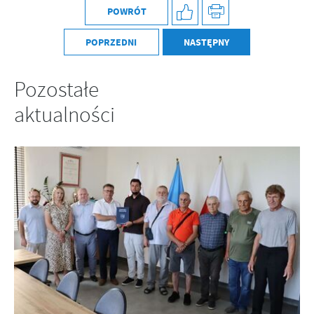
POWRÓT
POPRZEDNI
NASTĘPNY
Pozostałe
aktualności