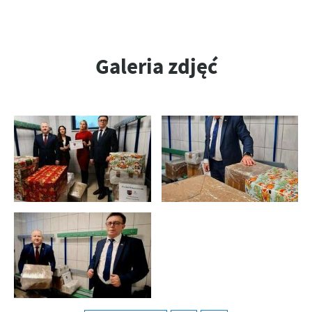
Firmy te działają w charakterze pośredników prezentujących nasze
treści w postaci wiadomości, ofert, komunikatów mediów
społecznościowych.
Galeria zdjęć