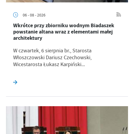
06 - 08 - 2026
Wkrótce przy zbiorniku wodnym Biadaszek
powstanie altana wraz z elementami małej
architektury
W czwartek, 6 sierpnia br., Starosta
Włoszczowski Dariusz Czechowski,
Wicestarosta Łukasz Karpiński...