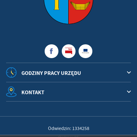
GODZINY PRACY URZĘDU
KONTAKT
Odwiedzin: 1334258