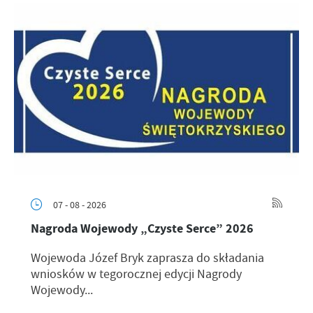
Firmy te działają w charakterze pośredników prezentujących nasze
treści w postaci wiadomości, ofert, komunikatów mediów
społecznościowych.
07 - 08 - 2026
Nagroda Wojewody „Czyste Serce” 2026
Wojewoda Józef Bryk zaprasza do składania
wniosków w tegorocznej edycji Nagrody
Wojewody...