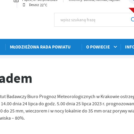
22°C
Deszcz
MŁODZIEŻOWA RADA POWIATU
O POWIECIE
INF
radem
tytut Badawczy Biuro Prognoz Meteorologicznych w Krakowie ostrze
.00 dnia 24 lipca do godz. 5.00 dnia 25 lipca 2023 r. prognozowan
0 do 25 mm, wieczorem i w nocy lokalnie do 35 mm oraz porywy wia
wiska – 80%.