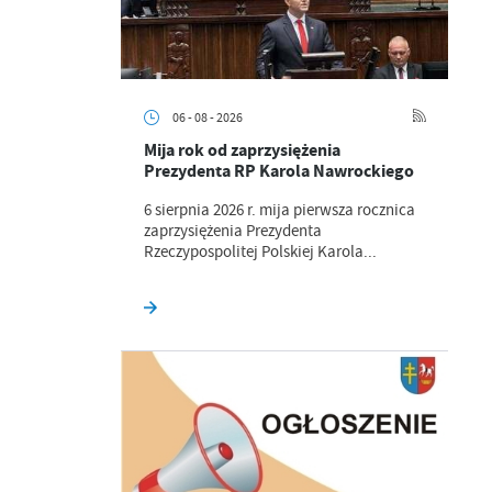
06 - 08 - 2026
Mija rok od zaprzysiężenia
Prezydenta RP Karola Nawrockiego
6 sierpnia 2026 r. mija pierwsza rocznica
zaprzysiężenia Prezydenta
Rzeczypospolitej Polskiej Karola...
a
kom
z
ci