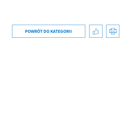
POWRÓT
DO KATEGORII