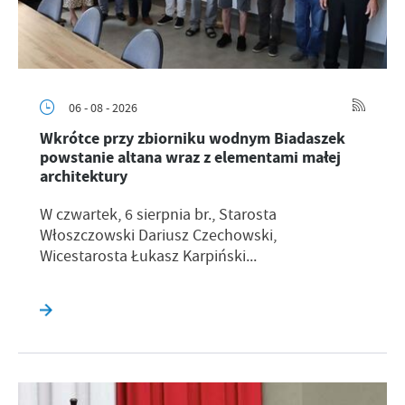
06 - 08 - 2026
Wkrótce przy zbiorniku wodnym Biadaszek
powstanie altana wraz z elementami małej
architektury
W czwartek, 6 sierpnia br., Starosta
Włoszczowski Dariusz Czechowski,
Wicestarosta Łukasz Karpiński...