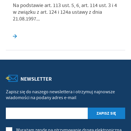
Na podstawie art. 113 ust. 5, 6, art. 114 ust. 3 i 4
w związku z art. 124 i 124a ustawy z dnia
21.08.1997...
NEWSLETTER
Zapisz się do naszego newslettera i otrzymuj najnowsze
wiadomości na podany adres e-mail
Wyrażam zgodę na otrzymywanie drogą elektroniczną