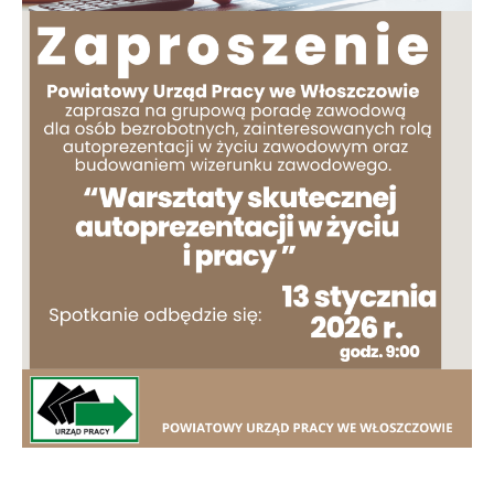
Firmy te działają w charakterze pośredników prezentujących nasze
treści w postaci wiadomości, ofert, komunikatów mediów
społecznościowych.