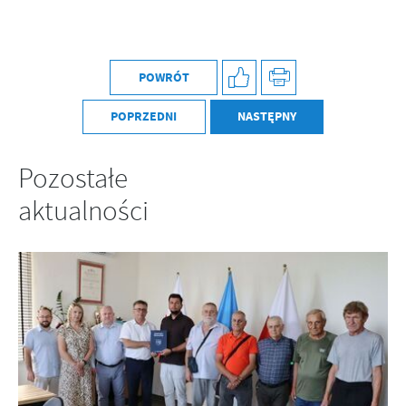
POWRÓT
POPRZEDNI
NASTĘPNY
Pozostałe
aktualności