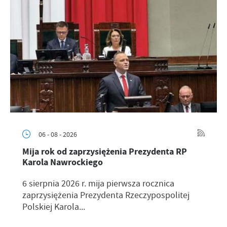
06 - 08 - 2026
Mija rok od zaprzysiężenia Prezydenta RP
Karola Nawrockiego
6 sierpnia 2026 r. mija pierwsza rocznica
zaprzysiężenia Prezydenta Rzeczypospolitej
Polskiej Karola...