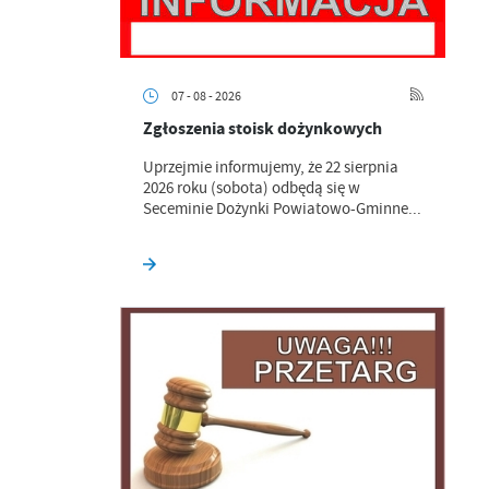
07 - 08 - 2026
Zgłoszenia stoisk dożynkowych
Uprzejmie informujemy, że 22 sierpnia
2026 roku (sobota) odbędą się w
Seceminie Dożynki Powiatowo-Gminne...
a
kom
z
ci