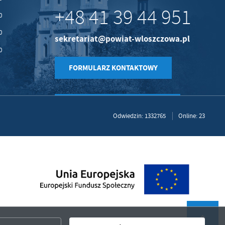
+48 41 39 44 951
0
0
sekretariat@powiat-wloszczowa.pl
0
FORMULARZ KONTAKTOWY
Odwiedzin: 1332765
Online: 23