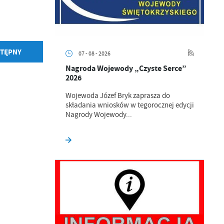
TĘPNY
07 - 08 - 2026
Nagroda Wojewody „Czyste Serce”
2026
Wojewoda Józef Bryk zaprasza do
składania wniosków w tegorocznej edycji
Nagrody Wojewody...