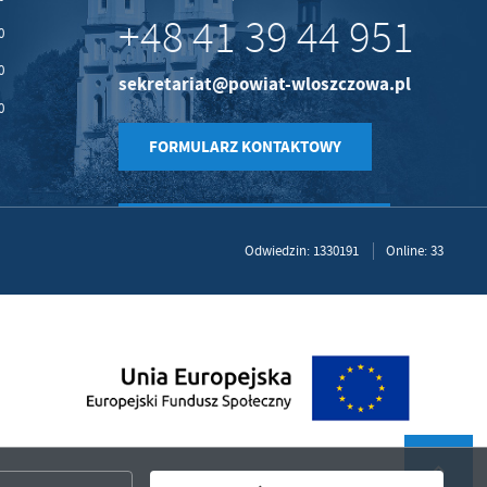
+48 41 39 44 951
0
0
sekretariat@powiat-wloszczowa.pl
0
FORMULARZ KONTAKTOWY
Odwiedzin: 1330191
Online: 33