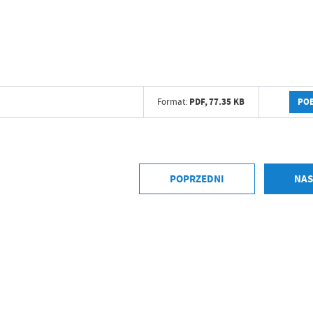
PO
PDF,
77.35 KB
Format:
POPRZEDNI
NAS