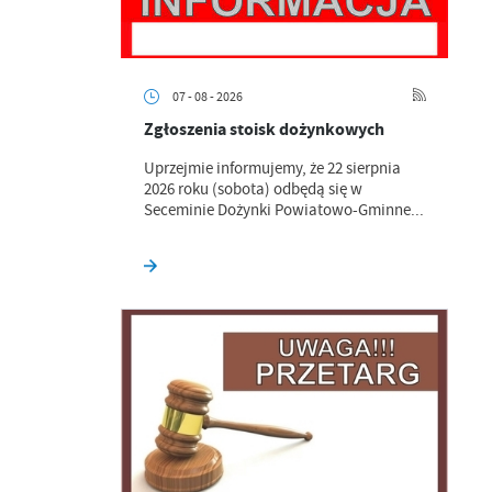
07 - 08 - 2026
Zgłoszenia stoisk dożynkowych
Uprzejmie informujemy, że 22 sierpnia
2026 roku (sobota) odbędą się w
Seceminie Dożynki Powiatowo-Gminne...
a
kom
z
ci