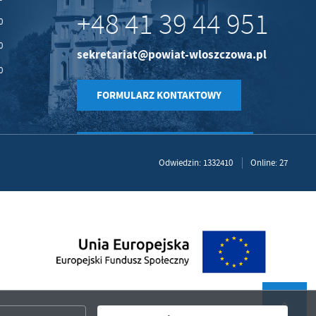
+48 41 39 44 951
0
0
sekretariat@powiat-wloszczowa.pl
0
FORMULARZ KONTAKTOWY
Odwiedzin: 1332410
Online: 27