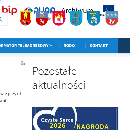
ORMATOR TELEADRESOWY
RODO
KONTAKT
POPRZEDNI
NASTĘPNY
Pozostałe
aktualności
ie przy ul.
ymi