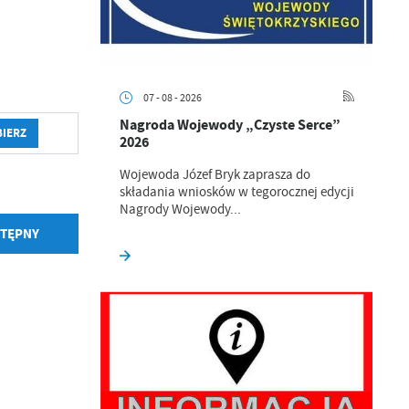
07 - 08 - 2026
Nagroda Wojewody „Czyste Serce”
BIERZ
2026
Wojewoda Józef Bryk zaprasza do
składania wniosków w tegorocznej edycji
Nagrody Wojewody...
TĘPNY