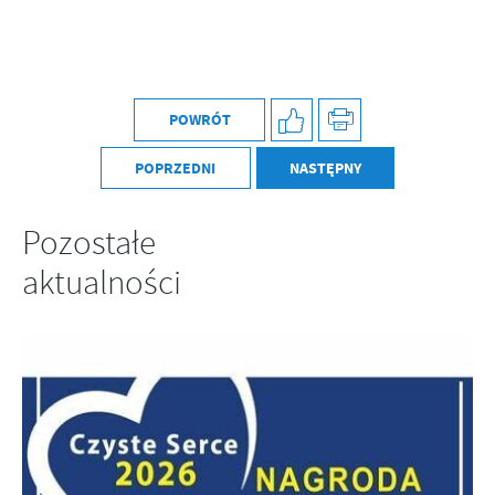
POWRÓT
POPRZEDNI
NASTĘPNY
Pozostałe
aktualności