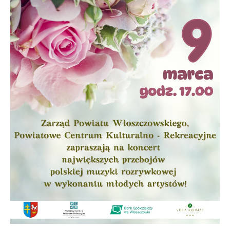
Firmy te działają w charakterze pośredników prezentujących nasze
treści w postaci wiadomości, ofert, komunikatów mediów
społecznościowych.