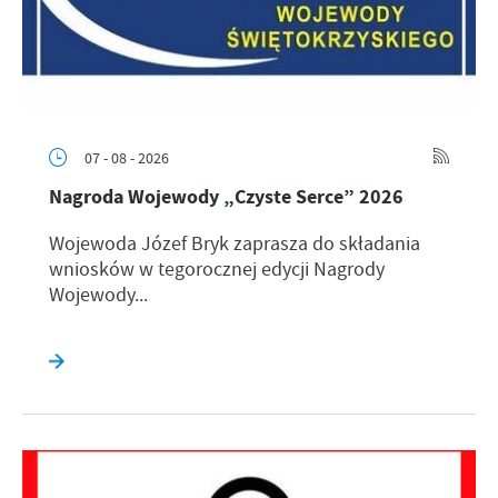
07 - 08 - 2026
Nagroda Wojewody „Czyste Serce” 2026
Wojewoda Józef Bryk zaprasza do składania
wniosków w tegorocznej edycji Nagrody
Wojewody...