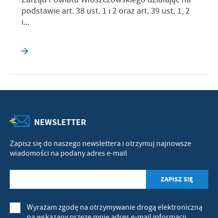
podstawie art. 38 ust. 1 i 2 oraz art. 39 ust. 1, 2
i...
NEWSLETTER
Zapisz się do naszego newslettera i otrzymuj najnowsze
wiadomości na podany adres e-mail
Wyrażam zgodę na otrzymywanie drogą elektroniczną
na wskazany przeze mnie adres e-mail informacji