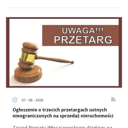
07 - 08 - 2026
Ogłoszenie o trzecich przetargach ustnych
nieograniczonych na sprzedaż nieruchomości
Zarząd Powiatu Włoszczowskiego działając na