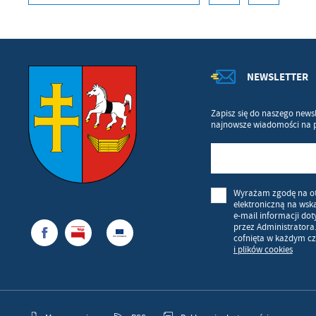
NEWSLETTER
Zapisz się do naszego newsl
najnowsze wiadomości na 
Wyrażam zgodę na o
elektroniczną na wsk
e-mail informacji do
przez Administratora
cofnięta w każdym cz
i plików cookies