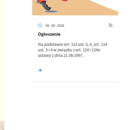
06 - 08 - 2026
Ogłoszenie
Na podstawie art. 113 ust. 5, 6, art. 114
ust. 3 i 4 w związku z art. 124 i 124a
ustawy z dnia 21.08.1997...