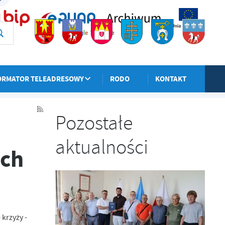
ORMATOR TELEADRESOWY
RODO
KONTAKT
POPRZEDNI
NASTĘPNY
Pozostałe
aktualności
ych
krzyży -