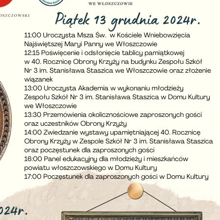
stawienia
anujemy Twoją prywatność. Możesz zmienić ustawienia cookies lub zaakceptować je
zystkie. W dowolnym momencie możesz dokonać zmiany swoich ustawień.